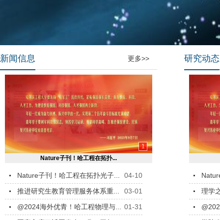
新闻信息
研究动态
更多>>
1
Nature子刊！哈工程在拓扑...
Nature子刊！哈工程在拓扑光子...
04-10
Nat
推进研究生教育管理服务体系重...
03-01
理学之
@2024海外优青！哈工程物理与...
01-31
@20