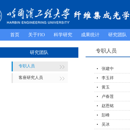
首页
关于FIO
科学研究
成果统计
研究团队
专职人员
研究团队
专职人员
张建中
客座研究人员
李玉祥
黄玉
卢春莲
赵恩铭
彭峰
吴冰